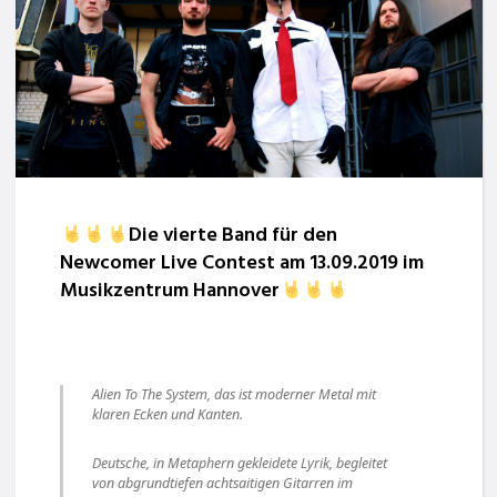
Die vierte Band für den
Newcomer Live Contest am 13.09.2019 im
Musikzentrum Hannover
Alien To The System, das ist moderner Metal mit
klaren Ecken und Kanten.
Deutsche, in Metaphern gekleidete Lyrik, begleitet
von abgrundtiefen achtsaitigen Gitar
ren im