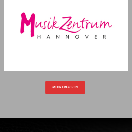
MEHR ERFAHREN