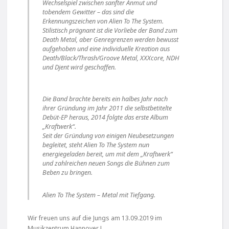
Wechselspiel zwischen sanfter Anmut und
tobendem Gewitter – das sind die
Erkennungszeichen von Alien To The System.
Stilistisch prägnant ist die Vorliebe der Band zum
Death Metal, aber Genregrenzen werden bewusst
aufgehoben und eine individuelle Kreation aus
Death/Black/Thrash/Groove Metal, XXXcore, NDH
und Djent wird geschaffen.
Die Band brachte bereits ein halbes Jahr nach
ihrer Gründung im Jahr 2011 die selbstbetitelte
Debüt-EP heraus, 2014 folgte das erste Album
„Kraftwerk“.
Seit der Gründung von einigen Neubesetzungen
begleitet, steht Alien To The System nun
energiegeladen bereit, um mit dem „Kraftwerk“
und zahlreichen neuen Songs die Bühnen zum
Beben zu bringen.
Alien To The System – Metal mit Tiefgang.
Wir freuen uns auf die Jungs am 13.09.2019 im
Musikzentrum Hannover !