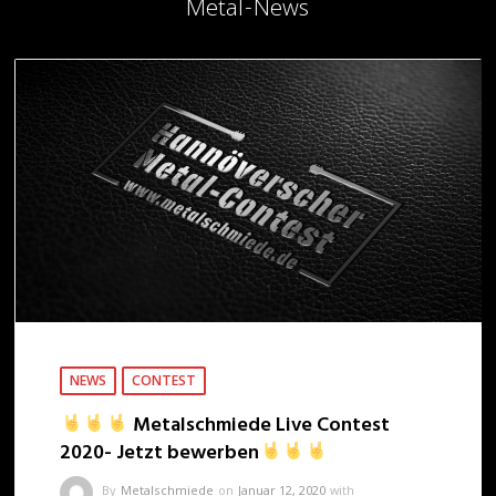
Metal-News
NEWS
CONTEST
Metalschmiede Live Contest
2020- Jetzt bewerben
By
Metalschmiede
on
Januar 12, 2020
with