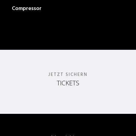
Compressor
JETZT SICHERN
TICKETS