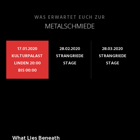
WAS ERWARTET EUCH ZUR
METALSCHMIEDE
17.01.2020
28.02.2020
28.03.2020
KULTURPALAST
STRANGRIEDE
STRANGRIEDE
LINDEN 20:00
STAGE
STAGE
BIS 00:00
What Lies Beneath