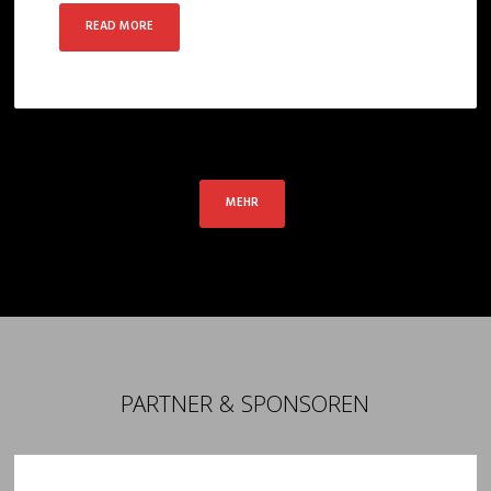
READ MORE
MEHR
PARTNER & SPONSOREN