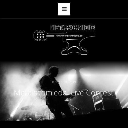
Freitag, 13.09.2019 
Metalschmiede  Live Contest
