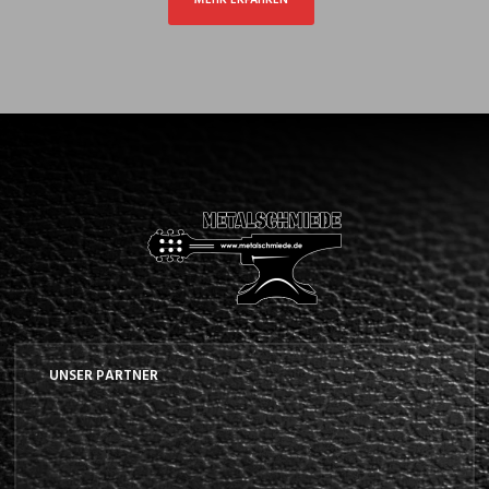
MEHR ERFAHREN
UNSER PARTNER