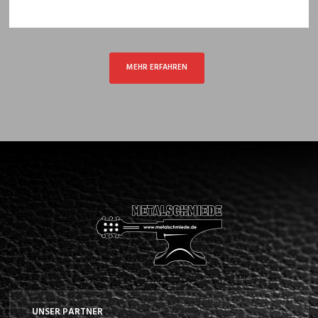
MEHR ERFAHREN
UNSER PARTNER