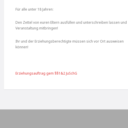
Für alle unter 18 Jahren:
Den Zettel von euren Eltern ausfüllen und unterschreiben lassen und
Veranstaltung mitbringen!
Ihr und der Erziehungsberechtigte müssen sich vor Ort ausweisen
können!
Erziehungsauftrag gem §§1&2 JuSchG