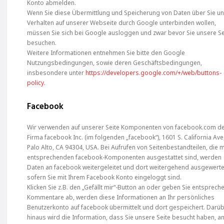
Konto abmelden.
Wenn Sie diese Übermittlung und Speicherung von Daten über Sie un
Verhalten auf unserer Webseite durch Google unterbinden wollen,
müssen Sie sich bei Google ausloggen und zwar bevor Sie unsere Se
besuchen.
Weitere Informationen entnehmen Sie bitte den Google
Nutzungsbedingungen, sowie deren Geschäftsbedingungen,
insbesondere unter
https://developers.google.com/+/web/buttons-
policy.
Facebook
Wir verwenden auf unserer Seite Komponenten von facebook.com d
Firma facebook Inc. (im folgenden „facebook“), 1601 S. California Ave
Palo Alto, CA 94304, USA. Bei Aufrufen von Seitenbestandteilen, die m
entsprechenden facebook-Komponenten ausgestattet sind, werden
Daten an facebook weitergeleitet und dort weitergehend ausgewerte
sofern Sie mit Ihrem Facebook Konto eingeloggt sind.
Klicken Sie z.B. den „Gefällt mir“-Button an oder geben Sie entsprec
Kommentare ab, werden diese Informationen an Ihr persönliches
Benutzerkonto auf facebook übermittelt und dort gespeichert. Darü
hinaus wird die Information, dass Sie unsere Seite besucht haben, a