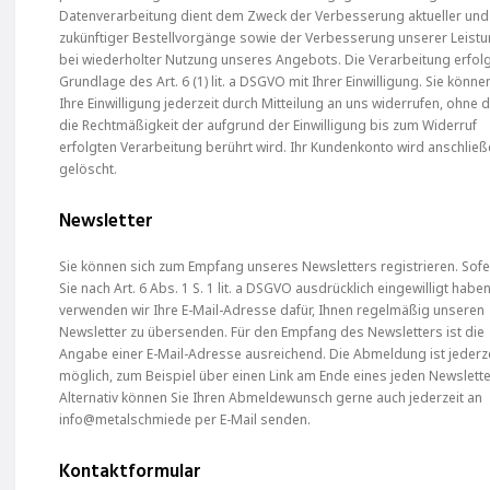
Datenverarbeitung dient dem Zweck der Verbesserung aktueller und
zukünftiger Bestellvorgänge sowie der Verbesserung unserer Leist
bei wiederholter Nutzung unseres Angebots. Die Verarbeitung erfolg
Grundlage des Art. 6 (1) lit. a DSGVO mit Ihrer Einwilligung. Sie könne
Ihre Einwilligung jederzeit durch Mitteilung an uns widerrufen, ohne 
die Rechtmäßigkeit der aufgrund der Einwilligung bis zum Widerruf
erfolgten Verarbeitung berührt wird. Ihr Kundenkonto wird anschlie
gelöscht.
Newsletter
Sie können sich zum Empfang unseres Newsletters registrieren. Sof
Sie nach Art. 6 Abs. 1 S. 1 lit. a DSGVO ausdrücklich eingewilligt haben
verwenden wir Ihre E-Mail-Adresse dafür, Ihnen regelmäßig unseren
Newsletter zu übersenden. Für den Empfang des Newsletters ist die
Angabe einer E-Mail-Adresse ausreichend. Die Abmeldung ist jederz
möglich, zum Beispiel über einen Link am Ende eines jeden Newslette
Alternativ können Sie Ihren Abmeldewunsch gerne auch jederzeit an
info@metalschmiede per E-Mail senden.
Kontaktformular