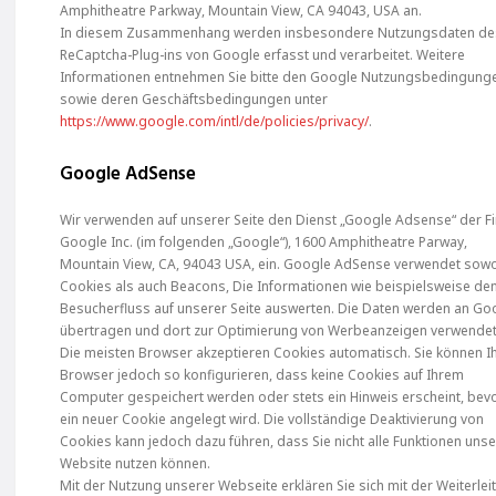
Amphitheatre Parkway, Mountain View, CA 94043, USA an.
In diesem Zusammenhang werden insbesondere Nutzungsdaten de
ReCaptcha-Plug-ins von Google erfasst und verarbeitet. Weitere
Informationen entnehmen Sie bitte den Google Nutzungsbedingung
sowie deren Geschäftsbedingungen unter
https://www.google.com/intl/de/policies/privacy/
.
Google AdSense
Wir verwenden auf unserer Seite den Dienst „Google Adsense“ der F
Google Inc. (im folgenden „Google“), 1600 Amphitheatre Parway,
Mountain View, CA, 94043 USA, ein. Google AdSense verwendet sow
Cookies als auch Beacons, Die Informationen wie beispielsweise de
Besucherfluss auf unserer Seite auswerten. Die Daten werden an Go
übertragen und dort zur Optimierung von Werbeanzeigen verwendet
Die meisten Browser akzeptieren Cookies automatisch. Sie können I
Browser jedoch so konfigurieren, dass keine Cookies auf Ihrem
Computer gespeichert werden oder stets ein Hinweis erscheint, bev
ein neuer Cookie angelegt wird. Die vollständige Deaktivierung von
Cookies kann jedoch dazu führen, dass Sie nicht alle Funktionen uns
Website nutzen können.
Mit der Nutzung unserer Webseite erklären Sie sich mit der Weiterlei