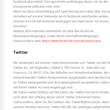
facebook übermittelt. Dies geschieht unabhängig davon, ob Sie die
Komponente anklicken oder nicht.
Wenn Sie diese Übermittlung und Speicherung von Daten über Sie un
Verhalten auf unserer Webseite durch facebook unterbinden wollen,
müssen Sie sich bei facebook ausloggen und zwar bevor Sie unsere 
besuchen.
Weitere Informationen entnehmen Sie bitte den facebook
Nutzungsbedingungen, sowie deren Geschäftsbedingungen,
insbesondere unter
https://www.facebook.com/about/privacy/
.
Twitter
Wir verwenden auf unserer Seite Komponenten von Twitter ein der F
Twitter Inc. (im folgenden „Twitter”), 795 Folsom St., Suite 600, San
Francisco, CA 94107, USA. Bei Aufrufen von Seitenbestandteilen, die 
entsprechenden Twitter-Komponenten ausgestattet sind, werden Da
an Twitter weitergeleitet und dort weitergehend ausgewertet, sofern
mit Ihrem Twitter Account eingeloggt sind.
Wir haben weder Einfluss auf die Daten, die Twitter hierdurch erhebt,
noch über den Umfang dieser durch Twitter erhobenen Daten,
insbesondere, wenn Sie die Funktion des Tweet-Button nutzen. Nach
unserer Kenntnis wird von Twitter die URL der jeweiligen aufgerufen