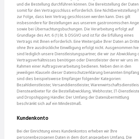
und die Bestellung durchführen können. Die Bereitstellung der Daten 
somit für den Vertragsschluss erforderlich. Eine Nichtbereitstellung 
zur Folge, dass kein Vertrag geschlossen werden kann. Dies gilt
insbesondere für Bestellungen aus unserem gastronomischen Ang
sowie bei Übernachtungsbuchungen. Die Verarbeitung erfolgt auf
Grundlage des Art. 6 (1) lit. b DSGVO und ist für die Erfüllung eines
Vertrags mit Ihnen erforderlich. Eine Weitergabe Ihrer Daten an Dritt
ohne Ihre ausdrückliche Einwilligung erfolgt nicht. Ausgenommen hi
sind lediglich unsere Dienstleistungspartner, die wir zur Abwicklung
Vertragsverhältnisses benötigen oder Dienstleister derer wir uns im
Rahmen einer Auftragsverarbeitung bedienen. Neben den in den
jeweiligen Klauseln dieser Datenschutzerklärung benannten Empfän
sind dies beispielsweise Empfänger folgender Kategorien:
Bezahldienstleister, Versanddienstleister, Warenwirtschaftsdienstleis
Diensteanbieter für die Bestellabwicklung, Webhoster, IT-Dienstleist
und Dropshipping Händler. Der Umfang der Datenübermittlung
beschränkt sich auf ein Mindestmaß.
Kundenkonto
Bei der Einrichtung eines Kundenkontos erheben wir Ihre
personenbezogenen Daten in dem dort angegeben Umfang. Die