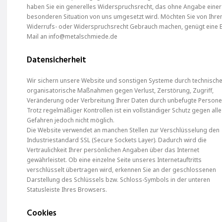
haben Sie ein generelles Widerspruchsrecht, das ohne Angabe einer
besonderen Situation von uns umgesetzt wird. Möchten Sie von Ihr
Widerrufs- oder Widerspruchsrecht Gebrauch machen, genügt eine E
Mail an info@metalschmiede.de
Datensicherheit
Wir sichern unsere Website und sonstigen Systeme durch technisch
organisatorische Maßnahmen gegen Verlust, Zerstörung, Zugriff,
Veränderung oder Verbreitung Ihrer Daten durch unbefugte Persone
Trotz regelmäßiger Kontrollen ist ein vollständiger Schutz gegen alle
Gefahren jedoch nicht möglich.
Die Website verwendet an manchen Stellen zur Verschlüsselung den
Industriestandard SSL (Secure Sockets Layer). Dadurch wird die
Vertraulichkeit Ihrer persönlichen Angaben über das Internet
gewährleistet. Ob eine einzelne Seite unseres Internetauftritts
verschlüsselt übertragen wird, erkennen Sie an der geschlossenen
Darstellung des Schlüssels bzw. Schloss-Symbols in der unteren
Statusleiste Ihres Browsers.
Cookies