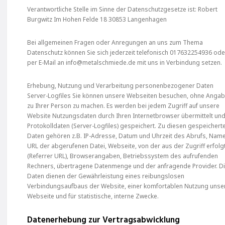
Verantwortliche Stelle im Sinne der Datenschutzgesetze ist: Robert
Burgwitz Im Hohen Felde 18 30853 Langenhagen
Bei allgemeinen Fragen oder Anregungen an uns zum Thema
Datenschutz können Sie sich jederzeit telefonisch 017632254936 ode
per E-Mail an info@metalschmiede.de mit uns in Verbindung setzen.
Erhebung, Nutzung und Verarbeitung personenbezogener Daten
Server-Logfiles Sie können unsere Webseiten besuchen, ohne Anga
zu Ihrer Person zu machen. Es werden bei jedem Zugriff auf unsere
Website Nutzungsdaten durch Ihren Internetbrowser übermittelt und
Protokolldaten (Server-Logfiles) gespeichert. Zu diesen gespeichert
Daten gehören z.B. IP-Adresse, Datum und Uhrzeit des Abrufs, Nam
URL der abgerufenen Datei, Webseite, von der aus der Zugriff erfolg
(Referrer URL), Browserangaben, Betriebssystem des aufrufenden
Rechners, übertragene Datenmenge und der anfragende Provider. D
Daten dienen der Gewährleistung eines reibungslosen
Verbindungsaufbaus der Website, einer komfortablen Nutzung unse
Webseite und für statistische, interne Zwecke.
Datenerhebung zur Vertragsabwicklung