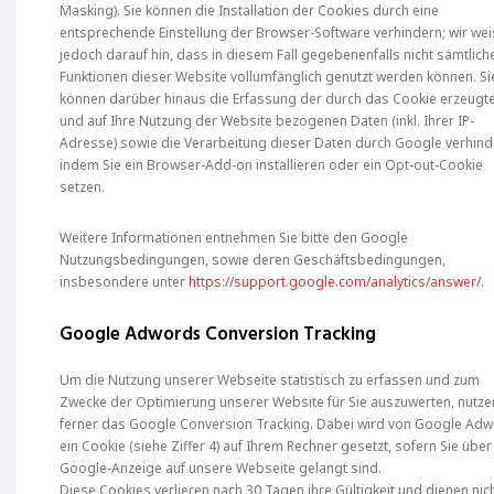
Masking). Sie können die Installation der Cookies durch eine
entsprechende Einstellung der Browser-Software verhindern; wir we
jedoch darauf hin, dass in diesem Fall gegebenenfalls nicht sämtlich
Funktionen dieser Website vollumfänglich genutzt werden können. Si
können darüber hinaus die Erfassung der durch das Cookie erzeugt
und auf Ihre Nutzung der Website bezogenen Daten (inkl. Ihrer IP-
Adresse) sowie die Verarbeitung dieser Daten durch Google verhind
indem Sie ein Browser-Add-on installieren oder ein Opt-out-Cookie
setzen.
Weitere Informationen entnehmen Sie bitte den Google
Nutzungsbedingungen, sowie deren Geschäftsbedingungen,
insbesondere unter
https://support.google.com/analytics/answer/
.
Google Adwords Conversion Tracking
Um die Nutzung unserer Webseite statistisch zu erfassen und zum
Zwecke der Optimierung unserer Website für Sie auszuwerten, nutze
ferner das Google Conversion Tracking. Dabei wird von Google Ad
ein Cookie (siehe Ziffer 4) auf Ihrem Rechner gesetzt, sofern Sie über
Google-Anzeige auf unsere Webseite gelangt sind.
Diese Cookies verlieren nach 30 Tagen ihre Gültigkeit und dienen nic