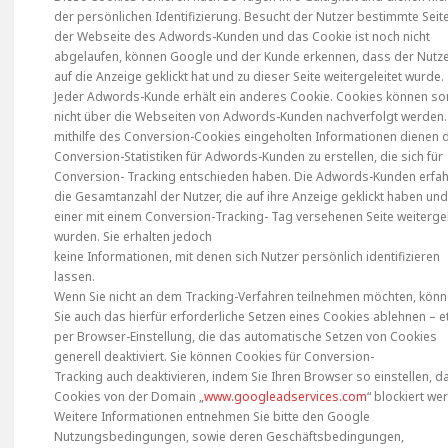
der persönlichen Identifizierung. Besucht der Nutzer bestimmte Seit
der Webseite des Adwords-Kunden und das Cookie ist noch nicht
abgelaufen, können Google und der Kunde erkennen, dass der Nutz
auf die Anzeige geklickt hat und zu dieser Seite weitergeleitet wurde.
Jeder Adwords-Kunde erhält ein anderes Cookie. Cookies können so
nicht über die Webseiten von Adwords-Kunden nachverfolgt werden.
mithilfe des Conversion-Cookies eingeholten Informationen dienen 
Conversion-Statistiken für Adwords-Kunden zu erstellen, die sich für
Conversion- Tracking entschieden haben. Die Adwords-Kunden erfa
die Gesamtanzahl der Nutzer, die auf ihre Anzeige geklickt haben und
einer mit einem Conversion-Tracking- Tag versehenen Seite weitergel
wurden. Sie erhalten jedoch
keine Informationen, mit denen sich Nutzer persönlich identifizieren
lassen.
Wenn Sie nicht an dem Tracking-Verfahren teilnehmen möchten, kön
Sie auch das hierfür erforderliche Setzen eines Cookies ablehnen – 
per Browser-Einstellung, die das automatische Setzen von Cookies
generell deaktiviert. Sie können Cookies für Conversion-
Tracking auch deaktivieren, indem Sie Ihren Browser so einstellen, d
Cookies von der Domain „
www.googleadservices.com
“ blockiert we
Weitere Informationen entnehmen Sie bitte den Google
Nutzungsbedingungen, sowie deren Geschäftsbedingungen,