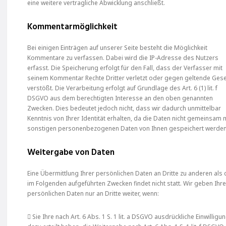
eine weitere vertragliche Abwicklung anschließt.
Kommentarmöglichkeit
Bei einigen Einträgen auf unserer Seite besteht die Möglichkeit
Kommentare zu verfassen. Dabei wird die IP-Adresse des Nutzers
erfasst. Die Speicherung erfolgt für den Fall, dass der Verfasser mit
seinem Kommentar Rechte Dritter verletzt oder gegen geltende Ges
verstößt. Die Verarbeitung erfolgt auf Grundlage des Art. 6 (1) lit. f
DSGVO aus dem berechtigten Interesse an den oben genannten
Zwecken. Dies bedeutet jedoch nicht, dass wir dadurch unmittelbar
Kenntnis von Ihrer Identität erhalten, da die Daten nicht gemeinsam 
sonstigen personenbezogenen Daten von Ihnen gespeichert werden
Weitergabe von Daten
Eine Übermittlung Ihrer persönlichen Daten an Dritte zu anderen als
im Folgenden aufgeführten Zwecken findet nicht statt. Wir geben Ihr
persönlichen Daten nur an Dritte weiter, wenn:
 Sie Ihre nach Art. 6 Abs. 1 S. 1 lit. a DSGVO ausdrückliche Einwilligu