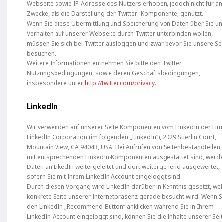
Webseite sowie IP-Adresse des Nutzers erhoben, jedoch nicht für a
Zwecke, als die Darstellung der Twitter- Komponente, genutzt.
Wenn Sie diese Übermittlung und Speicherung von Daten über Sie un
Verhalten auf unserer Webseite durch Twitter unterbinden wollen,
müssen Sie sich bei Twitter ausloggen und zwar bevor Sie unsere Se
besuchen.
Weitere Informationen entnehmen Sie bitte den Twitter
Nutzungsbedingungen, sowie deren Geschäftsbedingungen,
insbesondere unter
http://twitter.com/privacy
.
LinkedIn
Wir verwenden auf unserer Seite Komponenten vom LinkedIn der Fi
LinkedIn Corporation (im folgenden „LinkedIn“), 2029 Stierlin Court,
Mountain View, CA 94043, USA. Bei Aufrufen von Seitenbestandteilen,
mit entsprechenden LinkedIn-Komponenten ausgestattet sind, werd
Daten an LikedIn weitergeleitet und dort weitergehend ausgewertet,
sofern Sie mit Ihrem LinkedIn Account eingeloggt sind.
Durch diesen Vorgang wird LinkedIn darüber in Kenntnis gesetzt, we
konkrete Seite unserer Internetpräsenz gerade besucht wird. Wenn S
den LinkedIn „Recommend-Button“ anklicken während Sie in Ihrem
LinkedIn-Account eingeloggt sind, können Sie die Inhalte unserer Sei