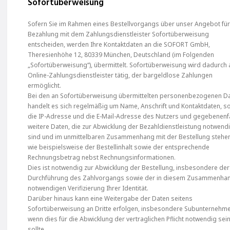
Sofortüberweisung
Sofern Sie im Rahmen eines Bestellvorgangs über unser Angebot für
Bezahlung mit dem Zahlungsdienstleister Sofortüberweisung
entscheiden, werden Ihre Kontaktdaten an die SOFORT GmbH,
Theresienhöhe 12, 80339 München, Deutschland (im Folgenden
„Sofortüberweisung“), übermittelt. Sofortüberweisung wird dadurch 
Online-Zahlungsdienstleister tätig, der bargeldlose Zahlungen
ermöglicht.
Bei den an Sofortüberweisung übermittelten personenbezogenen D
handelt es sich regelmäßig um Name, Anschrift und Kontaktdaten, s
die IP-Adresse und die E-Mail-Adresse des Nutzers und gegebenenf
weitere Daten, die zur Abwicklung der Bezahldienstleistung notwend
sind und im unmittelbaren Zusammenhang mit der Bestellung stehe
wie beispielsweise der Bestellinhalt sowie der entsprechende
Rechnungsbetrag nebst Rechnungsinformationen.
Dies ist notwendig zur Abwicklung der Bestellung, insbesondere der
Durchführung des Zahlvorgangs sowie der in diesem Zusammenha
notwendigen Verifizierung Ihrer Identität.
Darüber hinaus kann eine Weitergabe der Daten seitens
Sofortüberweisung an Dritte erfolgen, insbesondere Subunternehm
wenn dies für die Abwicklung der vertraglichen Pflicht notwendig sei
sollte.