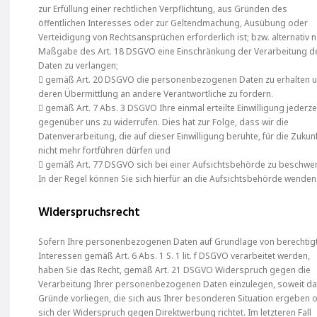
zur Erfüllung einer rechtlichen Verpflichtung, aus Gründen des
öffentlichen Interesses oder zur Geltendmachung, Ausübung oder
Verteidigung von Rechtsansprüchen erforderlich ist; bzw. alternativ 
Maßgabe des Art. 18 DSGVO eine Einschränkung der Verarbeitung d
Daten zu verlangen;
 gemäß Art. 20 DSGVO die personenbezogenen Daten zu erhalten 
deren Übermittlung an andere Verantwortliche zu fordern.
 gemäß Art. 7 Abs. 3 DSGVO Ihre einmal erteilte Einwilligung jederze
gegenüber uns zu widerrufen. Dies hat zur Folge, dass wir die
Datenverarbeitung, die auf dieser Einwilligung beruhte, für die Zukun
nicht mehr fortführen dürfen und
 gemäß Art. 77 DSGVO sich bei einer Aufsichtsbehörde zu beschwe
In der Regel können Sie sich hierfür an die Aufsichtsbehörde wenden
Widerspruchsrecht
Sofern Ihre personenbezogenen Daten auf Grundlage von berechtig
Interessen gemäß Art. 6 Abs. 1 S. 1 lit. f DSGVO verarbeitet werden,
haben Sie das Recht, gemäß Art. 21 DSGVO Widerspruch gegen die
Verarbeitung Ihrer personenbezogenen Daten einzulegen, soweit daf
Gründe vorliegen, die sich aus Ihrer besonderen Situation ergeben 
sich der Widerspruch gegen Direktwerbung richtet. Im letzteren Fall