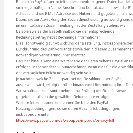
Bei den an PayPal übermittelten personenbezogenen Daten handelt 
sich regelmäßig um Name, Anschrift und Kontaktdaten, sowie die IP-
Adresse und die E-Mail-Adresse des Nutzers und gegebenenfalls we
Daten, die zur Abwicklung der Bezahldienstleistung notwendig sind 
im unmittelbaren Zusammenhang mit der Bestellung stehen, wie
beispielsweise der Bestellinhalt sowie der entsprechende
Rechnungsbetrag nebst Rechnungsinformationen.
Dies ist notwendig zur Abwicklung der Bestellung, insbesondere der
Durchführung des Zahlvorgangs sowie der in diesem Zusammenha
notwendigen Verifizierung Ihrer Identität.
Darüber hinaus kann eine Weitergabe der Daten seitens PayPal an Dr
erfolgen, insbesondere Subunternehmen, wenn dies für die Abwickl
der vertraglichen Pflicht notwendig sein sollte.
Je nachdem welche Zahlungsart bei der Bezahlung über PayPal
ausgewählt wird, erfolgt darüber hinaus eine Übermittlung Ihrer Dat
Wirtschaftsauskunftsunternehmen zur Prüfung der Bonität sowie
gegebenenfalls an die gewählten Geldinstitute erfolgen.
Weitere Informationen entnehmen Sie bitte den PayPal
Nutzungsbedingungen, sowie deren Geschäftsbedingungen,
insbesondere unter
https://www.paypal.com/de/webapps/mpp/ua/privacy-full