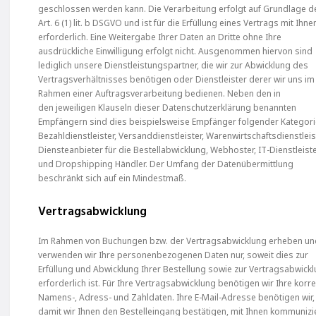
geschlossen werden kann. Die Verarbeitung erfolgt auf Grundlage d
Art. 6 (1) lit. b DSGVO und ist für die Erfüllung eines Vertrags mit Ihne
erforderlich. Eine Weitergabe Ihrer Daten an Dritte ohne Ihre
ausdrückliche Einwilligung erfolgt nicht. Ausgenommen hiervon sind
lediglich unsere Dienstleistungspartner, die wir zur Abwicklung des
Vertragsverhältnisses benötigen oder Dienstleister derer wir uns im
Rahmen einer Auftragsverarbeitung bedienen. Neben den in
den jeweiligen Klauseln dieser Datenschutzerklärung benannten
Empfängern sind dies beispielsweise Empfänger folgender Kategori
Bezahldienstleister, Versanddienstleister, Warenwirtschaftsdienstleis
Diensteanbieter für die Bestellabwicklung, Webhoster, IT-Dienstleist
und Dropshipping Händler. Der Umfang der Datenübermittlung
beschränkt sich auf ein Mindestmaß.
Vertragsabwicklung
Im Rahmen von Buchungen bzw. der Vertragsabwicklung erheben u
verwenden wir Ihre personenbezogenen Daten nur, soweit dies zur
Erfüllung und Abwicklung Ihrer Bestellung sowie zur Vertragsabwick
erforderlich ist. Für Ihre Vertragsabwicklung benötigen wir Ihre korr
Namens-, Adress- und Zahldaten. Ihre E-Mail-Adresse benötigen wir,
damit wir Ihnen den Bestelleingang bestätigen, mit Ihnen kommunizi