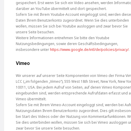
gespeichert. Erst wenn Sie sich ein Video ansehen, werden Informat
darüber an YouTube übermittelt und dort gespeichert.
Sofern Sie mit Ihrem Youtube-Account eingeloggt sind, werden dies
Daten Ihrem Benutzerkonto zugeordnet. Wenn Sie dies unterbinden
wollen, müssen Sie sich bei Youtube ausloggen und zwar bevor Sie
unsere Seite besuchen.
Weitere Informationen entnehmen Sie bitte den Youtube
Nutzungsbedingungen, sowie deren Geschäftsbedingungen,
insbesondere unter
https://www.google.de/intl/de/policies/privacy/
.
Vimeo
Wir unserer auf unserer Seite Komponenten von Vimeo der Firma Vi
LCC („im folgenden „Vimeo“), 555 West 18th Street, New York, New Yo
10011, USA. Bei jedem Aufruf von Seiten, auf denen Vimeo Kompone
eingebunden sind, werden entsprechende Aufrufdaten erfasst und 
Vimeo übermittelt.
Sofern Sie mit Ihrem Vimeo-Account eingeloggt sind, werden bei Auf
Nutzungsdaten Ihrem Benutzerkonto zugeordnet. Dies gilt insbeso
bei Start des Videos oder der Nutzung von Kommentarfunktionen. 
Sie dies unterbinden wollen, müssen Sie sich bei Vimeo ausloggen 
zwar bevor Sie unsere Seite besuchen.