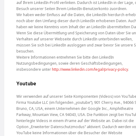
auf Ihrem LinkedIn-Profil verlinken. Dadurch ist LinkedIn in der Lage,
Besuch unserer Seiten Ihrem LinkedIn-Benutzerkonto zuordnen.
Wir haben weder Einfluss auf die Daten, die LinkedIn hierdurch erheb
noch über den Umfang dieser durch LinkedIn erhobenen Daten. Auc
haben wir keine Kenntnis vom Inhalt der an LinkedIn übermittelten Da
Wenn Sie diese Übermittlung und Speicherung von Daten über Sie un
Verhalten auf unserer Webseite durch LinkedIn unterbinden wollen,
müssen Sie sich bei LinkedIn ausloggen und zwar bevor Sie unsere S
besuchen.
Weitere Informationen entnehmen Sie bitte den LinkedIn
Nutzungsbedingungen, sowie deren Geschäftsbedingungen,
insbesondere unter
http://www.linkedin.com/legal/privacy-policy
.
Youtube
Wir verwenden auf unserer Seite Komponenten (Videos) von YouTub
Firma Youtube LLC (im folgenden „youtube“), 901 Cherry Ave., 94066 
Bruno, CA, USA, einem Unternehmen der Google Inc., Amphitheatre
Parkway, Mountain View, CA 94043, USA. Die Funktion zeigt bei YouT
hinterlegte Videos in einem iFrame auf der Website an. Dabei ist die
Option „Erweiterter Datenschutzmodus“ aktiviert. Dadurch werden v
YouTube keine Informationen über die Besucher der Website