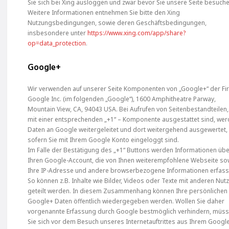
Sie sich bei Xing ausloggen und zwar bevor Sie unsere Seite besuche
Weitere Informationen entnehmen Sie bitte den Xing
Nutzungsbedingungen, sowie deren Geschäftsbedingungen,
insbesondere unter
https://www.xing.com/app/share?
op=data_protection
.
Google+
Wir verwenden auf unserer Seite Komponenten von „Google+“ der Fi
Google Inc. (im folgenden „Google“), 1600 Amphitheatre Parway,
Mountain View, CA, 94043 USA. Bei Aufrufen von Seitenbestandteilen,
mit einer entsprechenden „+1“ – Komponente ausgestattet sind, we
Daten an Google weitergeleitet und dort weitergehend ausgewertet,
sofern Sie mit Ihrem Google Konto eingeloggt sind.
Im Falle der Bestätigung des „+1“ Buttons werden Informationen üb
Ihren Google-Account, die von Ihnen weiterempfohlene Webseite so
Ihre IP-Adresse und andere browserbezogene Informationen erfass
So können z.B. Inhalte wie Bilder, Videos oder Texte mit anderen Nut
geteilt werden. In diesem Zusammenhang können Ihre persönlichen
Google+ Daten öffentlich wiedergegeben werden. Wollen Sie daher
vorgenannte Erfassung durch Google bestmöglich verhindern, müs
Sie sich vor dem Besuch unseres Internetauftrittes aus Ihrem Googl