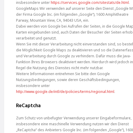
insbesondere unter
https://services.google.com/sitestats/de.html
.
GoogleMaps Wir verwenden auf unserer Seite den Dienst „Google 
der Firma Google Inc. (im folgenden „Google“), 1600 Amphitheatre
Parway, Mountain View, CA, 94043 USA, ein.
Dabei werden von Google bei Aufrufen der Seiten, in die Google Ma
Karten eingebunden sind, auch Daten der Besucher der Seiten erhob
verarbeitet und genutzt.
Wenn Sie mit dieser Verarbeitung nicht einverstanden sind, so beste
die Möglichkeit Google Maps zu deaktivieren und so die Datenerfa
und Verarbeitung durch Google zu verhindern. Dafür muss die Java-
Funktion Ihres Browsers deaktiviert werden. Hierdurch wird jedoch i
Regel die Nutzung des Dienstes nicht mehr nutzbar.
Weitere Informationen entnehmen Sie bitte den Google
Nutzungsbedingungen, sowie deren Geschäftsbedingungen,
insbesondere unter
http://www.google.de/intl/de/policies/terms/regional.html
.
ReCaptcha
Zum Schutz von unbefugter Verwendung unserer Eingabeformulare,
insbesondere eine maschinelle Verwendung nutzen wir den Dienst
„ReCaptcha“ des Anbieters Google Inc. (im folgenden „Google“), 160