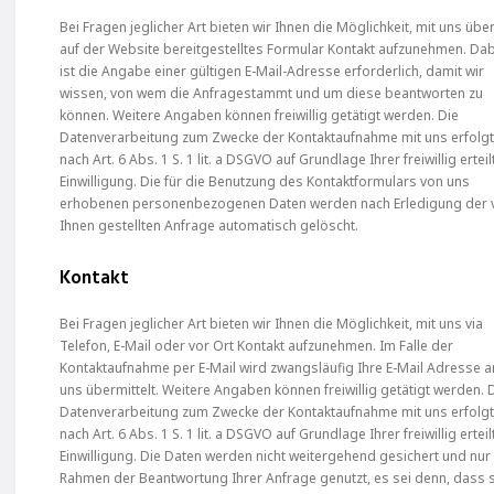
Bei Fragen jeglicher Art bieten wir Ihnen die Möglichkeit, mit uns über
auf der Website bereitgestelltes Formular Kontakt aufzunehmen. Da
ist die Angabe einer gültigen E-Mail-Adresse erforderlich, damit wir
wissen, von wem die Anfragestammt und um diese beantworten zu
können. Weitere Angaben können freiwillig getätigt werden. Die
Datenverarbeitung zum Zwecke der Kontaktaufnahme mit uns erfolg
nach Art. 6 Abs. 1 S. 1 lit. a DSGVO auf Grundlage Ihrer freiwillig ertei
Einwilligung. Die für die Benutzung des Kontaktformulars von uns
erhobenen personenbezogenen Daten werden nach Erledigung der 
Ihnen gestellten Anfrage automatisch gelöscht.
Kontakt
Bei Fragen jeglicher Art bieten wir Ihnen die Möglichkeit, mit uns via
Telefon, E-Mail oder vor Ort Kontakt aufzunehmen. Im Falle der
Kontaktaufnahme per E-Mail wird zwangsläufig Ihre E-Mail Adresse a
uns übermittelt. Weitere Angaben können freiwillig getätigt werden. 
Datenverarbeitung zum Zwecke der Kontaktaufnahme mit uns erfolg
nach Art. 6 Abs. 1 S. 1 lit. a DSGVO auf Grundlage Ihrer freiwillig ertei
Einwilligung. Die Daten werden nicht weitergehend gesichert und nur
Rahmen der Beantwortung Ihrer Anfrage genutzt, es sei denn, dass 