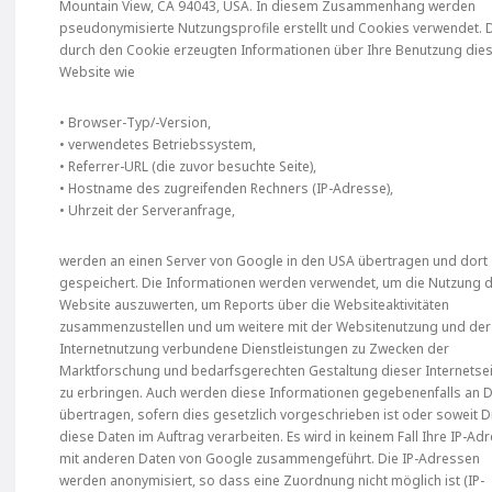
Mountain View, CA 94043, USA. In diesem Zusammenhang werden
pseudonymisierte Nutzungsprofile erstellt und Cookies verwendet. 
durch den Cookie erzeugten Informationen über Ihre Benutzung die
Website wie
• Browser-Typ/-Version,
• verwendetes Betriebssystem,
• Referrer-URL (die zuvor besuchte Seite),
• Hostname des zugreifenden Rechners (IP-Adresse),
• Uhrzeit der Serveranfrage,
werden an einen Server von Google in den USA übertragen und dort
gespeichert. Die Informationen werden verwendet, um die Nutzung 
Website auszuwerten, um Reports über die Websiteaktivitäten
zusammenzustellen und um weitere mit der Websitenutzung und der
Internetnutzung verbundene Dienstleistungen zu Zwecken der
Marktforschung und bedarfsgerechten Gestaltung dieser Internetse
zu erbringen. Auch werden diese Informationen gegebenenfalls an D
übertragen, sofern dies gesetzlich vorgeschrieben ist oder soweit Dr
diese Daten im Auftrag verarbeiten. Es wird in keinem Fall Ihre IP-Ad
mit anderen Daten von Google zusammengeführt. Die IP-Adressen
werden anonymisiert, so dass eine Zuordnung nicht möglich ist (IP-