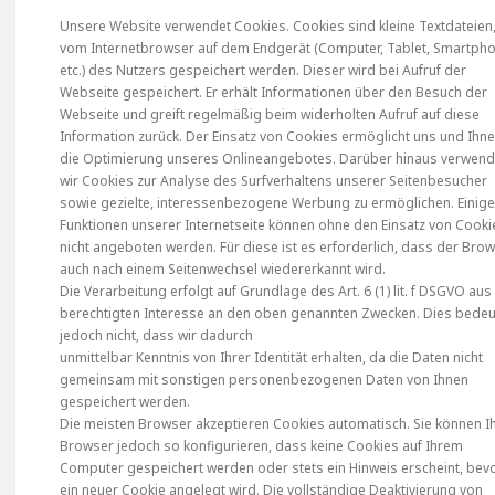
Unsere Website verwendet Cookies. Cookies sind kleine Textdateien,
vom Internetbrowser auf dem Endgerät (Computer, Tablet, Smartph
etc.) des Nutzers gespeichert werden. Dieser wird bei Aufruf der
Webseite gespeichert. Er erhält Informationen über den Besuch der
Webseite und greift regelmäßig beim widerholten Aufruf auf diese
Information zurück. Der Einsatz von Cookies ermöglicht uns und Ihn
die Optimierung unseres Onlineangebotes. Darüber hinaus verwen
wir Cookies zur Analyse des Surfverhaltens unserer Seitenbesucher
sowie gezielte, interessenbezogene Werbung zu ermöglichen. Einig
Funktionen unserer Internetseite können ohne den Einsatz von Cooki
nicht angeboten werden. Für diese ist es erforderlich, dass der Bro
auch nach einem Seitenwechsel wiedererkannt wird.
Die Verarbeitung erfolgt auf Grundlage des Art. 6 (1) lit. f DSGVO au
berechtigten Interesse an den oben genannten Zwecken. Dies bedeu
jedoch nicht, dass wir dadurch
unmittelbar Kenntnis von Ihrer Identität erhalten, da die Daten nicht
gemeinsam mit sonstigen personenbezogenen Daten von Ihnen
gespeichert werden.
Die meisten Browser akzeptieren Cookies automatisch. Sie können I
Browser jedoch so konfigurieren, dass keine Cookies auf Ihrem
Computer gespeichert werden oder stets ein Hinweis erscheint, bev
ein neuer Cookie angelegt wird. Die vollständige Deaktivierung von