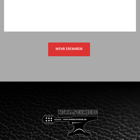
MEHR ERFAHREN